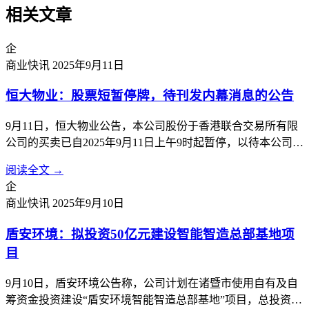
相关文章
企
商业快讯
2025年9月11日
恒大物业：股票短暂停牌，待刊发内幕消息的公告
9月11日，恒大物业公告，本公司股份于香港联合交易所有限
公司的买卖已自2025年9月11日上午9时起暂停，以待本公司根
据香港《公司收购及合并守则》刊发载有本公司内幕消息的公
阅读全文 →
告。
企
商业快讯
2025年9月10日
盾安环境：拟投资50亿元建设智能智造总部基地项
目
9月10日，盾安环境公告称，公司计划在诸暨市使用自有及自
筹资金投资建设“盾安环境智能智造总部基地”项目，总投资额