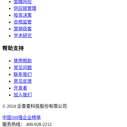
金融风控
供应链管理
投资决策
合规监管
营销获客
学术研究
帮助支持
使用帮助
常见问题
联系我们
意见反馈
开发者
加入我们
© 2024 企查查科技股份有限公司
中国500强企业榜单
服务热线：
400-928-2212