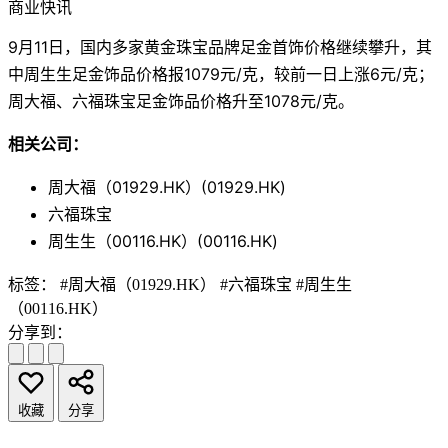
商业快讯
9月11日，国内多家黄金珠宝品牌足金首饰价格继续攀升，其
中周生生足金饰品价格报1079元/克，较前一日上涨6元/克；
周大福、六福珠宝足金饰品价格升至1078元/克。
相关公司：
周大福（01929.HK）(01929.HK)
六福珠宝
周生生（00116.HK）(00116.HK)
标签：
#周大福（01929.HK）
#六福珠宝
#周生生
（00116.HK）
分享到：
收藏
分享