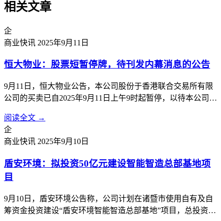
相关文章
企
商业快讯
2025年9月11日
恒大物业：股票短暂停牌，待刊发内幕消息的公告
9月11日，恒大物业公告，本公司股份于香港联合交易所有限
公司的买卖已自2025年9月11日上午9时起暂停，以待本公司根
据香港《公司收购及合并守则》刊发载有本公司内幕消息的公
阅读全文 →
告。
企
商业快讯
2025年9月10日
盾安环境：拟投资50亿元建设智能智造总部基地项
目
9月10日，盾安环境公告称，公司计划在诸暨市使用自有及自
筹资金投资建设“盾安环境智能智造总部基地”项目，总投资额