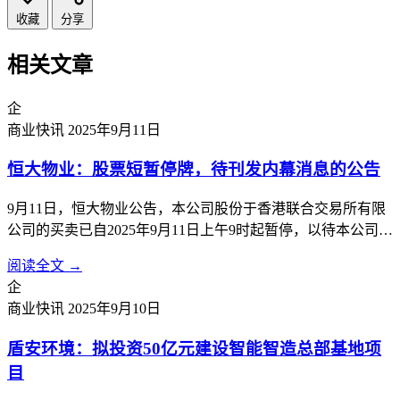
收藏
分享
相关文章
企
商业快讯
2025年9月11日
恒大物业：股票短暂停牌，待刊发内幕消息的公告
9月11日，恒大物业公告，本公司股份于香港联合交易所有限
公司的买卖已自2025年9月11日上午9时起暂停，以待本公司根
据香港《公司收购及合并守则》刊发载有本公司内幕消息的公
阅读全文 →
告。
企
商业快讯
2025年9月10日
盾安环境：拟投资50亿元建设智能智造总部基地项
目