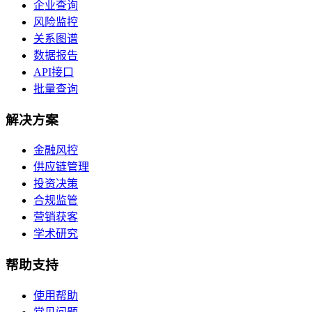
企业查询
风险监控
关系图谱
数据报告
API接口
批量查询
解决方案
金融风控
供应链管理
投资决策
合规监管
营销获客
学术研究
帮助支持
使用帮助