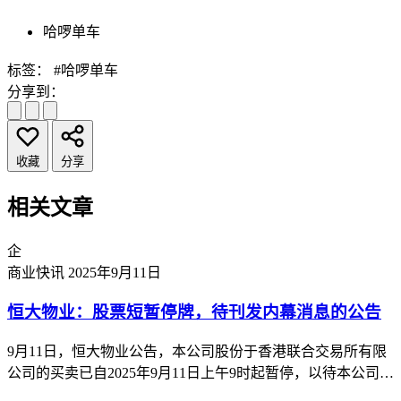
哈啰单车
标签：
#哈啰单车
分享到：
收藏
分享
相关文章
企
商业快讯
2025年9月11日
恒大物业：股票短暂停牌，待刊发内幕消息的公告
9月11日，恒大物业公告，本公司股份于香港联合交易所有限
公司的买卖已自2025年9月11日上午9时起暂停，以待本公司根
据香港《公司收购及合并守则》刊发载有本公司内幕消息的公