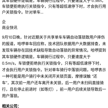
其车锁硬件逻辑是，车辆骑行过程中，只要速度大于 0.5m/s，
车锁便拒绝执行关锁指令，只有等超低速停下时，才会执行用
户关锁指令。针对单车...
企
商业快讯
9月10日晚，针对近期关于共享单车车辆自动落锁致用户摔伤
的报道，哈啰单车回应称，技术团队依据用户大数据排查，未
发现车辆存在因技术缺陷导致自动落锁的异常情况。哈啰提到
其车锁硬件逻辑是，车辆骑行过程中，只要速度大于
0.5m/s，车锁便拒绝执行关锁指令，只有等超低速停下时，
才会执行用户关锁指令。针对单车骑行中落锁问题，哈啰表示
一种可能是用户骑行中未关闭开关锁页面，摩擦误触 “还
车”，其次前一用户还车离开未关锁，后一用户未扫码直接骑
行，且在停止前进时（如等灯），前一用户后续关锁导致后一
用户落锁。
相关公司：