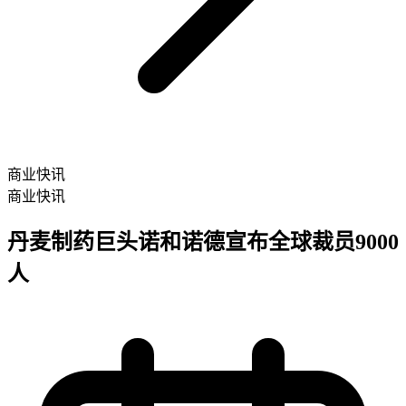
商业快讯
商业快讯
丹麦制药巨头诺和诺德宣布全球裁员9000
人