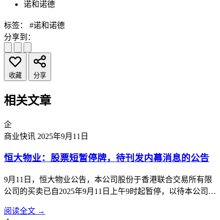
诺和诺德
标签：
#诺和诺德
分享到：
收藏
分享
相关文章
企
商业快讯
2025年9月11日
恒大物业：股票短暂停牌，待刊发内幕消息的公告
9月11日，恒大物业公告，本公司股份于香港联合交易所有限
公司的买卖已自2025年9月11日上午9时起暂停，以待本公司根
据香港《公司收购及合并守则》刊发载有本公司内幕消息的公
阅读全文 →
告。