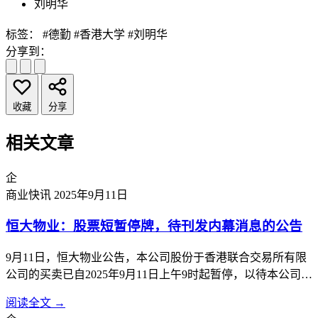
刘明华
标签：
#德勤
#香港大学
#刘明华
分享到：
收藏
分享
相关文章
企
商业快讯
2025年9月11日
恒大物业：股票短暂停牌，待刊发内幕消息的公告
9月11日，恒大物业公告，本公司股份于香港联合交易所有限
公司的买卖已自2025年9月11日上午9时起暂停，以待本公司根
据香港《公司收购及合并守则》刊发载有本公司内幕消息的公
阅读全文 →
告。