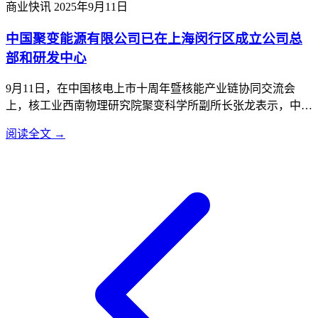
商业快讯
2025年9月11日
立...
中国聚变能源有限公司已在上海闵行区成立公司总
部和研发中心
9月11日，在中国核电上市十周年暨核能产业链协同交流会
上，核工业西南物理研究院聚变科学所副所长张龙表示，中国
聚变能源有限公司已在上海闵行区成立公司总部和研发中心，
阅读全文 →
正加速推进聚变事业工程化、商业化应用。