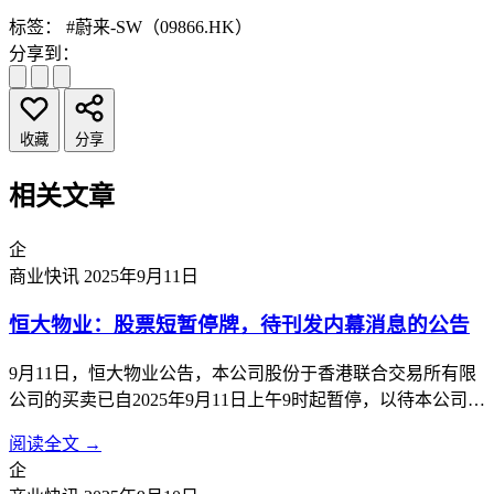
标签：
#蔚来-SW（09866.HK）
分享到：
收藏
分享
相关文章
企
商业快讯
2025年9月11日
恒大物业：股票短暂停牌，待刊发内幕消息的公告
9月11日，恒大物业公告，本公司股份于香港联合交易所有限
公司的买卖已自2025年9月11日上午9时起暂停，以待本公司根
据香港《公司收购及合并守则》刊发载有本公司内幕消息的公
阅读全文 →
告。
企