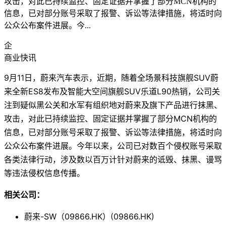
攻击，对此已持续监控、固定证据并掌握了部分MCN机构的
信息，已对部分账号采取了报警、诉讼等法律措施，将适时向
公众公布案件进展。今...
企
商业快讯
9月11日，蔚来汽车表示，近期，随着全场景科技旗舰SUV蔚
来全新ES8发布及智能大空间旗舰SUV乐道L90热销，公司关
注到疑似黑公关和水军有组织地对蔚来及旗下产品进行抹黑、
攻击，对此已持续监控、固定证据并掌握了部分MCN机构的
信息，已对部分账号采取了报警、诉讼等法律措施，将适时向
公众公布案件进展。今年以来，公司已对数百个侵权账号采取
各类法律行动，涉及数以百万计针对蔚来的诋毁、抹黑、谩骂
等违法侵权信息传播。
相关公司：
蔚来-SW（09866.HK）(09866.HK)