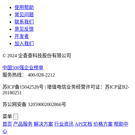
使用帮助
常见问题
联系我们
意见反馈
开发者
加入我们
© 2024 企查查科技股份有限公司
中国500强企业榜单
服务热线：
400-928-2212
苏ICP备15042526号 | 增值电信业务经营许可证：苏ICP证B2-
20180251
苏公网安备 32059002002866号
菜单
首页
产品服务
解决方案
行业资讯
API文档
价格方案
帮助中
心