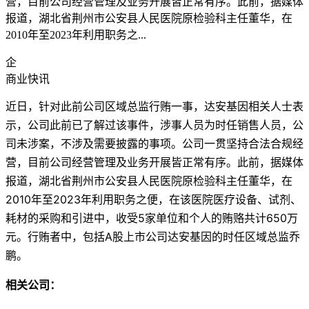
营，目前公司经营管理及业务开展皆正常有序。此前，据媒体
报道，湖北省荆州市公安县人民医院原检验科主任董华，在
2010年至2023年利用职务之...
企
商业快讯
近日，针对此前公司区域总监行贿一事，达安基因相关人士表
示，公司此前已了解过该事件，涉事人员为时任销售人员，公
司未涉案，不涉及需要披露的事项。公司一贯坚持合法合规经
营，目前公司经营管理及业务开展皆正常有序。此前，据媒体
报道，湖北省荆州市公安县人民医院原检验科主任董华，在
2010年至2023年利用职务之便，在该医院医疗设备、试剂、
耗材的采购和引进中，收受5家单位和个人的贿赂共计650万
元。行贿者中，包括A股上市公司达安基因的时任区域总监乔
鹏。
相关公司：