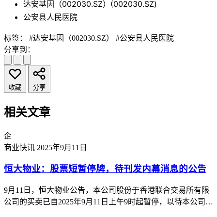
达安基因（002030.SZ）(002030.SZ)
公安县人民医院
标签：
#达安基因（002030.SZ）
#公安县人民医院
分享到：
收藏
分享
相关文章
企
商业快讯
2025年9月11日
恒大物业：股票短暂停牌，待刊发内幕消息的公告
9月11日，恒大物业公告，本公司股份于香港联合交易所有限
公司的买卖已自2025年9月11日上午9时起暂停，以待本公司根
据香港《公司收购及合并守则》刊发载有本公司内幕消息的公