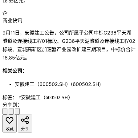
18.85亿元。
企
商业快讯
9月11日，安徽建工公告，公司所属子公司中标G236平天湖
隧道及连接线工程01标段、G236平天湖隧道及连接线工程02
标段、宣城高新区加速器产业园改扩建三期项目，中标价合计
18.85亿元。
相关公司：
安徽建工（600502.SH）(600502.SH)
标签：
#安徽建工（600502.SH）
分享到：
收藏
分享