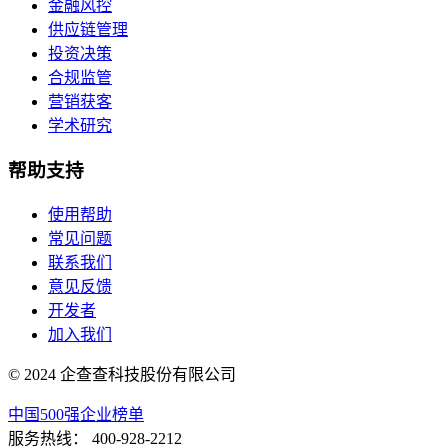
金融风控
供应链管理
投资决策
合规监管
营销获客
学术研究
帮助支持
使用帮助
常见问题
联系我们
意见反馈
开发者
加入我们
© 2024 企查查科技股份有限公司
中国500强企业榜单
服务热线：
400-928-2212