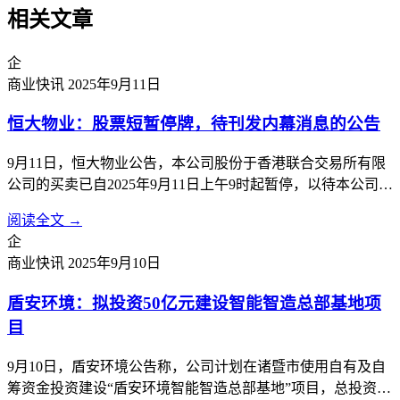
相关文章
企
商业快讯
2025年9月11日
恒大物业：股票短暂停牌，待刊发内幕消息的公告
9月11日，恒大物业公告，本公司股份于香港联合交易所有限
公司的买卖已自2025年9月11日上午9时起暂停，以待本公司根
据香港《公司收购及合并守则》刊发载有本公司内幕消息的公
阅读全文 →
告。
企
商业快讯
2025年9月10日
盾安环境：拟投资50亿元建设智能智造总部基地项
目
9月10日，盾安环境公告称，公司计划在诸暨市使用自有及自
筹资金投资建设“盾安环境智能智造总部基地”项目，总投资额