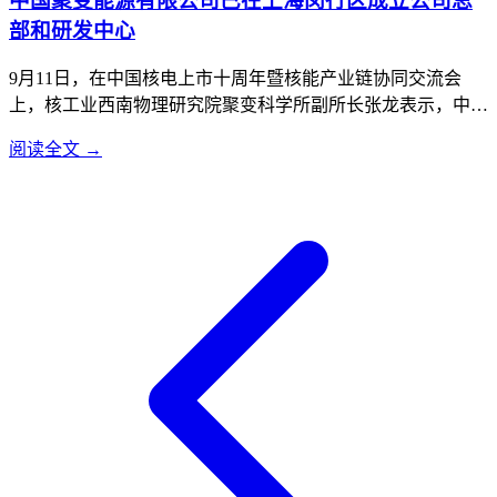
中国聚变能源有限公司已在上海闵行区成立公司总
部和研发中心
9月11日，在中国核电上市十周年暨核能产业链协同交流会
上，核工业西南物理研究院聚变科学所副所长张龙表示，中国
聚变能源有限公司已在上海闵行区成立公司总部和研发中心，
阅读全文 →
正加速推进聚变事业工程化、商业化应用。