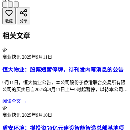
收藏
分享
相关文章
企
商业快讯
2025年9月11日
恒大物业：股票短暂停牌，待刊发内幕消息的公告
9月11日，恒大物业公告，本公司股份于香港联合交易所有限
公司的买卖已自2025年9月11日上午9时起暂停，以待本公司根
据香港《公司收购及合并守则》刊发载有本公司内幕消息的公
阅读全文 →
告。
企
商业快讯
2025年9月10日
盾安环境：拟投资50亿元建设智能智造总部基地项