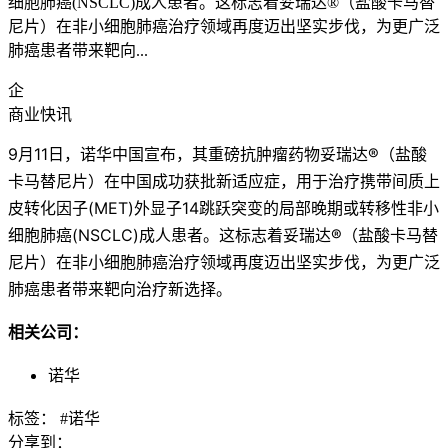
细胞肺癌(NSCLC)成人患者。这标志着妥瑞达®（盐酸卡马替
尼片）在非小细胞肺癌治疗领域再度迈出坚实步伐，为更广泛
肺癌患者带来靶向...
企
商业快讯
9月11日，诺华中国宣布，其重磅抗肿瘤药物妥瑞达®（盐酸
卡马替尼片）在中国成功获批新适应症，用于治疗携带间质上
皮转化因子(MET)外显子14跳跃突变的局部晚期或转移性非小
细胞肺癌(NSCLC)成人患者。这标志着妥瑞达®（盐酸卡马替
尼片）在非小细胞肺癌治疗领域再度迈出坚实步伐，为更广泛
肺癌患者带来靶向治疗新选择。
相关公司：
诺华
标签：
#诺华
分享到：